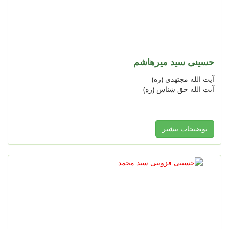
حسینی سید میرهاشم
آیت الله مجتهدی (ره)
آیت الله حق شناس (ره)
توضیحات بیشتر