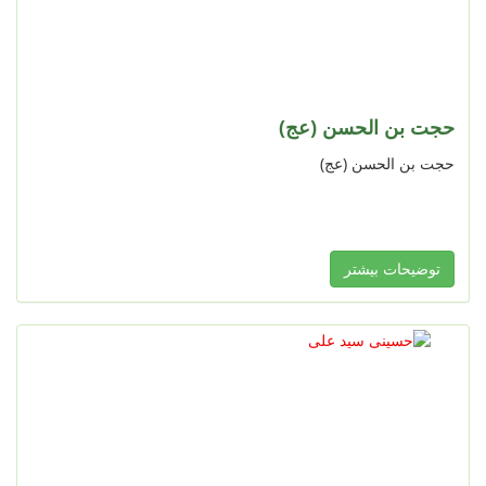
حجت بن الحسن (عج)
حجت بن الحسن (عج)
توضیحات بیشتر