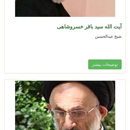
آیت‌ ‏الله سید باقر خسروشاهی
شیخ عبدالحسین
توضیحات بیشتر