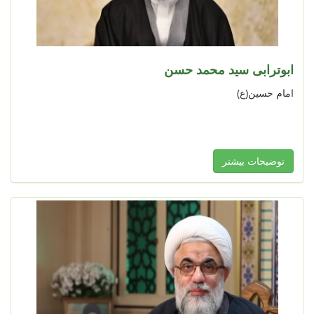
ابوترابی سید محمد حسن
امام حسین(ع)
توضیحات بیشتر