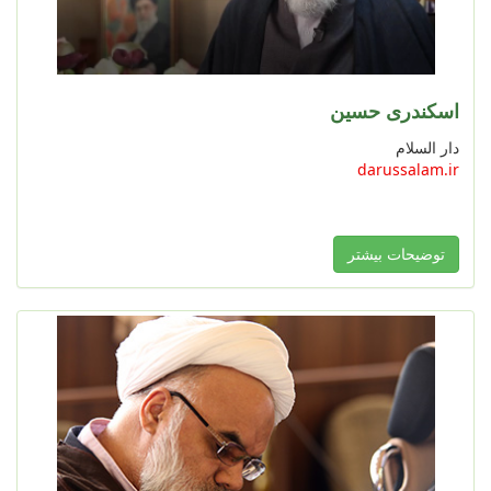
اسکندری حسین
دار السلام
darussalam.ir
توضیحات بیشتر