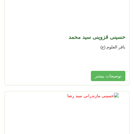
حسینی قزوینی سید محمد
باقر العلوم (ع)
توضیحات بیشتر