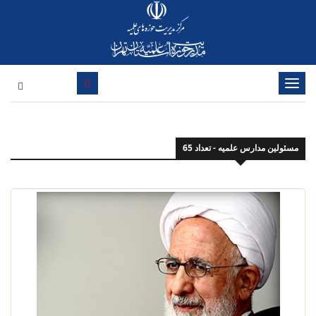
تغییر
وضعیت
ناوبری
مسئولین مدارس علمیه - تعداد 65