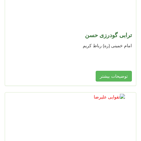
ترابی گودرزی حسن
امام خمینی (ره) رباط کریم
توضیحات بیشتر