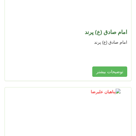
امام صادق (ع) پرند
امام صادق (ع) پرند
توضیحات بیشتر