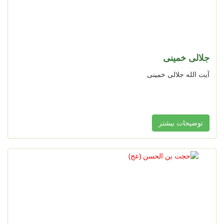
جلالی خمینی
آیت الله جلالی خمینی
توضیحات بیشتر