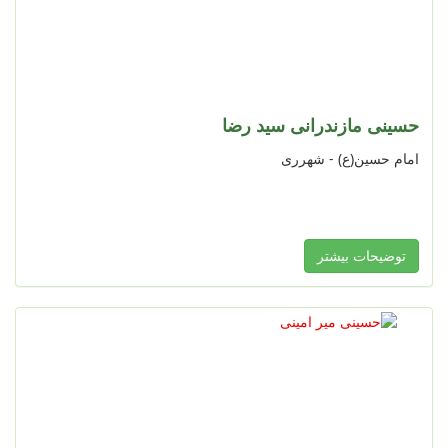
حسینی مازندرانی سید رضا
امام حسین(ع) - شهرری
توضیحات بیشتر