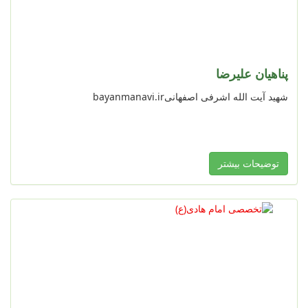
پناهیان علیرضا
شهید آیت الله اشرفی اصفهانیbayanmanavi.ir
توضیحات بیشتر