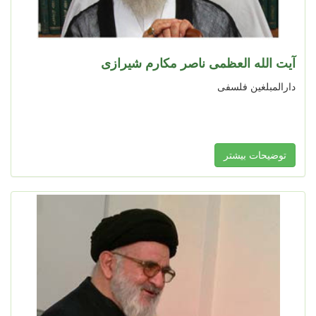
آیت الله العظمی ناصر مکارم شیرازی
دارالمبلغین فلسفی
توضیحات بیشتر