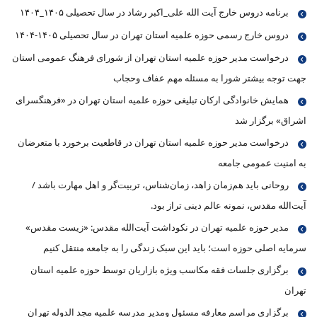
برنامه دروس خارج آیت الله علی_اکبر رشاد در سال تحصیلی ۱۴۰۵_۱۴۰۴
دروس خارج رسمی حوزه علمیه استان تهران در سال تحصیلی ۱۴۰۵-۱۴۰۴
درخواست مدیر حوزه علمیه استان تهران از شورای فرهنگ عمومی استان
جهت توجه بیشتر شورا به مسئله مهم عفاف وحجاب
همایش خانوادگی ارکان تبلیغی حوزه علمیه استان تهران در «فرهنگسرای
اشراق» برگزار شد
درخواست مدیر حوزه علمیه استان تهران در قاطعیت برخورد با متعرضان
به امنیت عمومی جامعه
روحانی باید هم‌زمان زاهد، زمان‌شناس، تربیت‌گر و اهل مهارت باشد /
آیت‌الله مقدس، نمونه عالم دینی تراز بود.
مدیر حوزه علمیه تهران در نکوداشت آیت‌الله مقدس: «زیست مقدس»
سرمایه اصلی حوزه است؛ باید این سبک زندگی را به جامعه منتقل کنیم
برگزاری جلسات فقه مکاسب ویژه بازاریان توسط حوزه علمیه استان
تهران
برگزاری مراسم معارفه مسئول ومدیر مدرسه علمیه مجد الدوله تهران