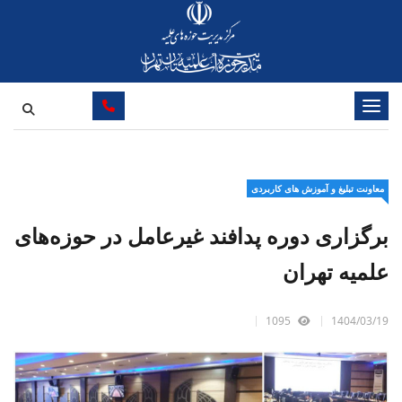
تغییر وضعیت ناوبری
معاونت تبلیغ و آموزش های کاربردی
برگزاری دوره پدافند غیرعامل در حوزه‌های
علمیه تهران
1095
1404/03/19