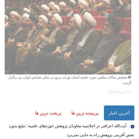
🔴 همایش سالانه مبلغین حوزه علمیه استان تهران دیروز در سالن همایش ایوان ری برگزار
گردید.
19 خرداد 1404
آخرین اخبار
پربیننده ترین ها
پربحث ترین ها
آیت‌الله اعرافی در اجلاسیه معاونان پژوهش حوزه‌های علمیه : تبلیغ بدون
نقش آفرینی پژوهش راه به جایی نمی‌برد