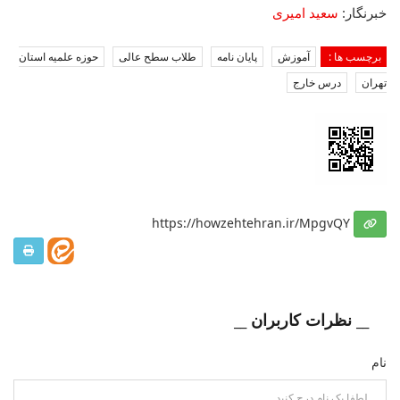
خبرنگار:
سعید امیری
برچسب ها :
آموزش
پایان نامه
طلاب سطح عالی
حوزه علمیه استان
تهران
درس خارج
https://howzehtehran.ir/MpgvQY
__ نظرات کاربران __
نام