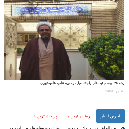
رشد ۳۵ درصدی ثبت نام برای تحصیل در حوزه علمیه علمیه تهران
26 مهر 1404
آخرین اخبار
پربیننده ترین ها
پربحث ترین ها
آیت‌الله اعرافی در اجلاسیه معاونان پژوهش حوزه‌های علمیه : تبلیغ بدون