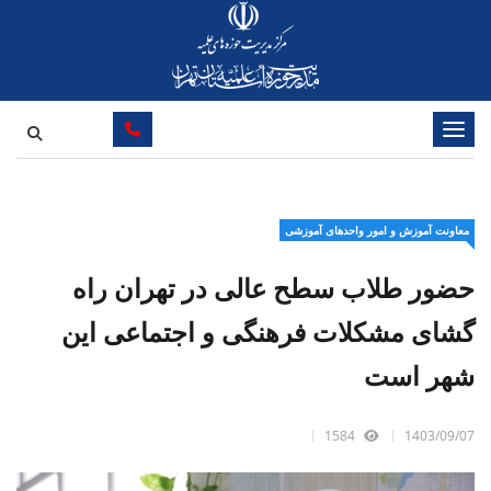
تغییر وضعیت ناوبری
معاونت آموزش و امور واحدهای آموزشی
حضور طلاب سطح عالی در تهران راه
گشای مشکلات فرهنگی و اجتماعی این
شهر است
1584
1403/09/07