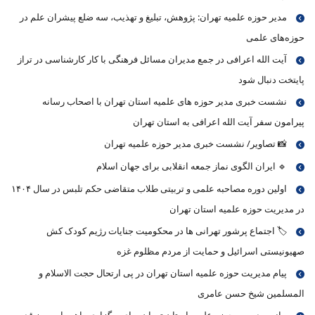
مدیر حوزه علمیه تهران: پژوهش، تبلیغ و تهذیب، سه ضلع پیشران علم در
حوزه‌های علمی
آیت الله اعرافی در جمع مدیران مسائل فرهنگی با کار کارشناسی در تراز
پایتخت دنبال شود
نشست خبری مدیر حوزه های علمیه استان تهران با اصحاب رسانه
پیرامون سفر آیت الله اعرافی به استان تهران
📸 تصاویر/ نشست خبری مدیر حوزه علمیه تهران
🔹 ایران الگوی نماز جمعه انقلابی برای جهان اسلام
اولین دوره مصاحبه علمی و تربیتی طلاب متقاضی حکم تلبس در سال ۱۴۰۴
در مدیریت حوزه علمیه استان تهران
🏷 اجتماع پرشور تهرانی ها در محکومیت جنایات رژیم کودک کش
صهیونیستی اسرائیل و حمایت از مردم مظلوم غزه
پیام مدیریت حوزه علمیه استان تهران در پی ارتحال حجت الاسلام و
المسلمین شیخ حسن عامری
بیانیه مدیریت حوزه علمیه استان تهران برای برگزاری راهپیمایی روز قدس