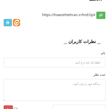
https://howzehtehran.ir/hnEOpX
__ نظرات کاربران __
نام
ثبت نظر