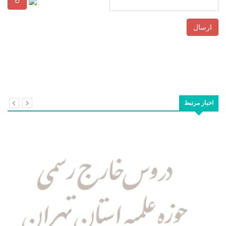
↻
ارسال
اخبار مرتبط