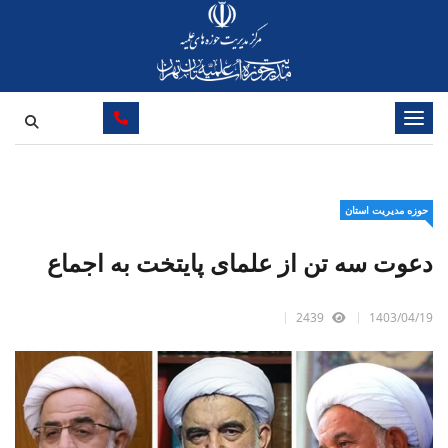
تغییر وضعیت ناوبری
حوزه مدیریت استان
دعوت سه تن از علمای پایتخت به اجماع
2439
1403/04/19