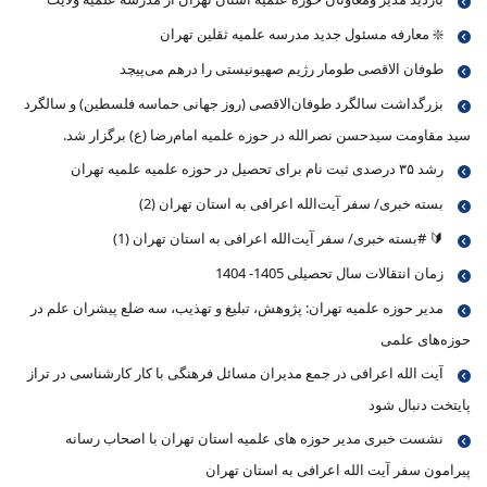
❇️ معارفه مسئول جدید مدرسه علمیه ثقلین تهران
طوفان الاقصی طومار رژیم صهیونیستی را درهم می‌پیچد
بزرگداشت سالگرد طوفان‌الاقصی (روز جهانی حماسه فلسطین) و سالگرد
سید مقاومت سیدحسن نصرالله در حوزه علمیه امام‌رضا (ع) برگزار شد.
رشد ۳۵ درصدی ثبت نام برای تحصیل در حوزه علمیه علمیه تهران
بسته خبری/ سفر آیت‌الله اعرافی به استان تهران (2)
🔰 #بسته خبری/ سفر آیت‌الله اعرافی به استان تهران (1)
زمان انتقالات سال تحصیلی 1405- 1404
مدیر حوزه علمیه تهران: پژوهش، تبلیغ و تهذیب، سه ضلع پیشران علم در
حوزه‌های علمی
آیت الله اعرافی در جمع مدیران مسائل فرهنگی با کار کارشناسی در تراز
پایتخت دنبال شود
نشست خبری مدیر حوزه های علمیه استان تهران با اصحاب رسانه
پیرامون سفر آیت الله اعرافی به استان تهران