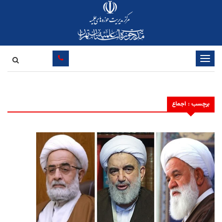
تغییر
وضعیت
ناوبری
برچسب : اجماع