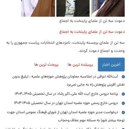
دعوت سه تن از علمای پایتخت به اجماع
دعوت سه تن از علمای پایتخت به اجماع
سه تن از علمای برجسته‌ پایتخت، نامزدهای انتخابات ریاست جمهوری را به
وحدت و اجماع دعوت کردند.
آخرین اخبار
پربیننده ترین ها
پربحث ترین ها
آیت‌الله اعرافی در اجلاسیه معاونان پژوهش حوزه‌های علمیه : تبلیغ بدون
نقش آفرینی پژوهش راه به جایی نمی‌برد
برنامه دروس خارج آیت الله علی_اکبر رشاد در سال تحصیلی ۱۴۰۵_۱۴۰۴
دروس خارج رسمی حوزه علمیه استان تهران در سال تحصیلی ۱۴۰۵-۱۴۰۴
درخواست مدیر حوزه علمیه استان تهران از شورای فرهنگ عمومی استان جهت
توجه بیشتر شورا به مسئله مهم عفاف وحجاب