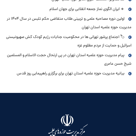
🔹 ایران الگوی نماز جمعه انقلابی برای جهان اسلام
اولین دوره مصاحبه علمی و تربیتی طلاب متقاضی حکم تلبس در سال ۱۴۰۴ در
مدیریت حوزه علمیه استان تهران
🏷 اجتماع پرشور تهرانی ها در محکومیت جنایات رژیم کودک کش صهیونیستی
اسرائیل و حمایت از مردم مظلوم غزه
پیام مدیریت حوزه علمیه استان تهران در پی ارتحال حجت الاسلام و المسلمین
شیخ حسن عامری
بیانیه مدیریت حوزه علمیه استان تهران برای برگزاری راهپیمایی روز قدس