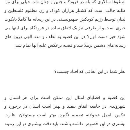
به غوغا سالاری که بله در فرودگاه چنین و چنان شد. خیلی برای من
طلبه جالب است که کشتار هزاران کودک و زن مظلوم فلسطین و
لبنان توسط رژیم کودکش صهیونیستی در این رسانه ها کاملا بایکوت
خبری است و از طرفی نیز یک اتفاق ساده در فرودگاه برای اینها می
شود خبر دست اول؟ در این قضیه به لطف و مدد الهی دروغ های
رسانه های دشمن برملا شد و قضیه برعکس علیه آنها تمام شد.
نظر شما در این اتفاقی که افتاد چیست؟
این قضیه و قضایای امثال این ممکن است برای هر انسان و
شهروندی در جامعه اتفاق بیفتد و بهتر است انسان در برخورد و
عکس العمل عجولانه تصمیم نگیرد. بهتر است مسئولان نظارت
بیشتری در این خصوص داشته باشند. باید دقت بیشتری در این زمینه