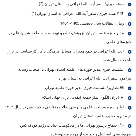
بسته خبری/ سفر آیت‌الله اعرافی به استان تهران (2)
🔰 #بسته خبری/ سفر آیت‌الله اعرافی به استان تهران (1)
زمان انتقالات سال تحصیلی 1405- 1404
مدیر حوزه علمیه تهران: پژوهش، تبلیغ و تهذیب، سه ضلع پیشران علم در
حوزه‌های علمی
آیت الله اعرافی در جمع مدیران مسائل فرهنگی با کار کارشناسی در تراز
پایتخت دنبال شود
نشست خبری مدیر حوزه های علمیه استان تهران با اصحاب رسانه
پیرامون سفر آیت الله اعرافی به استان تهران
📸 تصاویر/ نشست خبری مدیر حوزه علمیه تهران
🔹 ایران الگوی نماز جمعه انقلابی برای جهان اسلام
اولین دوره مصاحبه علمی و تربیتی طلاب متقاضی حکم تلبس در سال ۱۴۰۴
در مدیریت حوزه علمیه استان تهران
🏷 اجتماع پرشور تهرانی ها در محکومیت جنایات رژیم کودک کش
صهیونیستی اسرائیل و حمایت از مردم مظلوم غزه