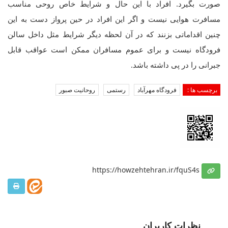
صورت بگیرد. افراد با این حال و شرایط خاص روحی مناسب
مسافرت هوایی نیست و اگر این افراد در حین پرواز دست به این
چنین اقداماتی بزنند که در آن لحظه دیگر شرایط مثل داخل سالن
فرودگاه نیست و برای عموم مسافران ممکن است عواقب قابل
جبرانی را در پی داشته باشد.
برچسب ها :
فرودگاه مهرآباد
رستمی
روحانیت صبور
https://howzehtehran.ir/fquS4s
__ نظرات کاربران __