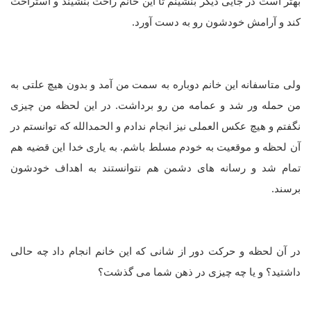
بهتر است در جایی دیگر بنشینم تا این خانم راحت بنشیند و استراحت
کند و آرامش خودشون رو به دست آورد.
ولی متاسفانه این خانم دوباره به سمت من آمد و بدون هیچ علتی به
من حمله ور شد و عمامه من رو برداشت. در این لحظه من چیزی
نگفتم و هیچ عکس العملی نیز انجام ندادم و الحمدالله که توانستم در
آن لحظه و موقعیت به خودم مسلط باشم. به یاری خدا این قضیه هم
تمام شد و رسانه های دشمن هم نتوانستند به اهداف خودشون
برسند.
در آن لحظه و حرکت دور از شانی که این خانم انجام داد چه حالی
داشتید؟ و یا چه چیزی در ذهن شما می گذشت؟