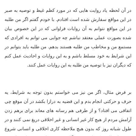
در آن لحظه یاد روایت هایی که در مورد کظم غیظ و توصیه به صبر
در این مواقع سفارش شده است افتادم. با خودم گفتم اگر من طلبه
در این مواقع نتوانم به آن روایات فراوانی که در این خصوص بیان
شده بصورت عملی معتقد نباشم چه جوابی می توانم به افرادی که
مستمع من و مخاطب من طلبه هستند بدهم. من طلبه باید بتوانم در
این شرایط به خود مسلط باشم و به این روایات و احادیث عمل کنم
که دیگران نیز با توصیه من طلبه به این روایات عمل کنند.
بر فرض مثال، اگر من نیز می خواستم بدون توجه به شرایط، یه
حرف و حرکتی انجام بدم و این قضیه به درازا بکشد در آن موقع چی
اتفاقی می افتاد؟ و از طرفی هم رسانه های معاند برای برهم زدن
آرامش مردم از هیچ کار غیر انسانی و غیر اخلاقی دریغ نمی کنند و در
طول شبانه روز که بدون هیچ ملاحظه کاری اخلاقی و انسانی شروع