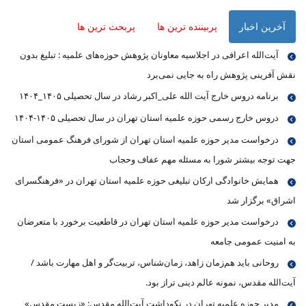
آخرین اخبار
پربیننده ترین ها
پربحث ترین ها
آیت‌الله اعرافی در اجلاسیه معاونان پژوهش حوزه‌های علمیه : تبلیغ بدون
نقش آفرینی پژوهش راه به جایی نمی‌برد
برنامه دروس خارج آیت الله علی_اکبر رشاد در سال تحصیلی ۱۴۰۵_۱۴۰۴
دروس خارج رسمی حوزه علمیه استان تهران در سال تحصیلی ۱۴۰۵-۱۴۰۴
درخواست مدیر حوزه علمیه استان تهران از شورای فرهنگ عمومی استان
جهت توجه بیشتر شورا به مسئله مهم عفاف وحجاب
همایش خانوادگی ارکان تبلیغی حوزه علمیه استان تهران در «فرهنگسرای
اشراق» برگزار شد
درخواست مدیر حوزه علمیه استان تهران در قاطعیت برخورد با متعرضان
به امنیت عمومی جامعه
روحانی باید هم‌زمان زاهد، زمان‌شناس، تربیت‌گر و اهل مهارت باشد /
آیت‌الله مقدس، نمونه عالم دینی تراز بود.
مدیر حوزه علمیه تهران در نکوداشت آیت‌الله مقدس: «زیست مقدس»