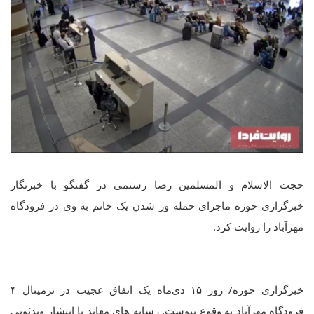
حجت الاسلام و المسلمین رضا رستمی در گفتگو با خبرنگار
خبرگزاری حوزه ماجرای حمله ور شدن یک خانم به وی در فرودگاه
مهرآباد را روایت کرد.
خبرگزاری حوزه/ روز ۱۵ دی‌ماه یک اتفاق عجیب در ترمینال ۴
فرودگاه مهرآباد به وقوع پیوست. رسانه های معاند با انتشار ویدئویی