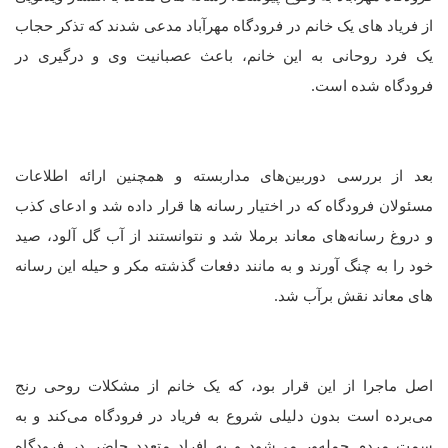
از فریاد های یک خانم در فرودگاه مهرآباد مدعی شدند که تذکر حجاب
یک فرد روحانی به این خانم، باعث عصبانیت وی و درگیری در
فرودگاه شده است.
بعد از بررسی دوربین‌های مداربسته و همچنین ارائه اطلاعات
مسئولان فرودگاه که در اختیار رسانه ها قرار داده شد و ادعای کذب
و دروغ رسانه‌های معاند برملا شد و نتوانستند از آب گل آلود، صید
خود را به چنگ آورند و به مانند دفعات گذشته مکر و حیله این رسانه
های معاند نقش برآب شد.
اصل ماجرا از این قرار بود، که یک خانم از مشکلات روحی رنج
می‌برده است بدون دلیلی شروع به فریاد در فرودگاه می‌کند و به
سمت مردم حمله‌ور می‌شود و به افراد متعدد حاضر در فرودگاه