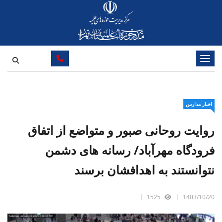
تغییر وضعیت ناوبری
اخبار مدارس
روایت روحانی صبور و متواضع از اتفاق
فرودگاه مهرآباد/ رسانه های دشمن
نتوانستند به اهدافشان برسند
1525
1403/10/20