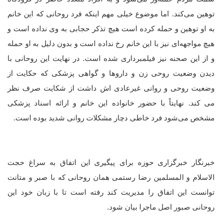
توهین می‌کند. اما موضوع خیلی مهم اینکه فرد روحانی که این خانم
به او توهین و حمله کرده است هیچ تذکر حجابی به وی نداده است و
هیچ مواجهه‌ای نیز با این خانم رخ نداده است و بدون دلیل به او حمله
و از این صحنه نیز فیلمبرداری شده است. در نهایت این روحانی با
دیدن وضعیت روحی زن و داروها و گواهی پزشکی که حکایت از
وضعیت روحی و روانی غیرعادی اش داشت از شکایت صرف نظر
می کند. نهایتاً با حضور خانواده این خانم و ارائه اسناد پزشکی
مشخص می‌شود فرد خاطی دچار مشکلات روانی شدید بوده‌ است.
خبرنگار خبرگزاری حوزه برای پیگیری این اتفاق به سراغ حجت
الاسلام و المسلمین رضا رستمی همان روحانی که با صبر و متانت
توانست این اتفاق را مدیریت کند رفته است تا با زبان خود این
روحانی صبور اصل ماجرا بیان شود.